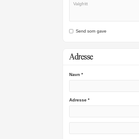
Send som gave
Adresse
Navn *
Adresse *