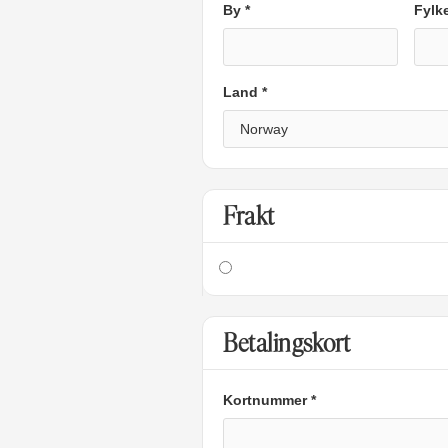
By *
Fylk
Land *
Frakt
Betalingskort
Kortnummer *