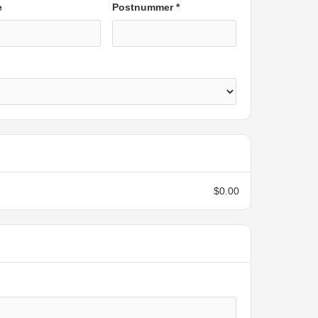
e
Postnummer *
$0.00