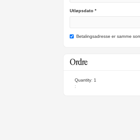
Utløpsdato *
Betalingsadresse er samme som
Ordre
Quantity: 
1
: