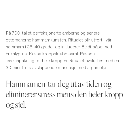
På 700-tallet perfeksjonerte araberne og senere
ottomanerne hammamkunsten. Ritualet blir utført i vår
hammam i 38–40 grader og inkluderer Beldi-såpe med
eukalyptus, Kessa kroppskrubb samt Rassoul
leireinnpakning for hele kroppen. Ritualet avsluttes med en
30 minutters avslappende massasje med argan olje.
Hammamen tar deg ut av tiden og
eliminerer stress mens den heler kropp
og sjel.