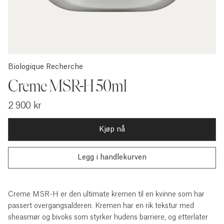
Biologique Recherche
Creme MSR-H 50ml
2 900 kr
Kjøp nå
Creme MSR-H er den ultimate kremen til en kvinne som har
passert overgangsalderen. Kremen har en rik tekstur med
sheasmør og bivoks som styrker hudens barriere, og etterlater