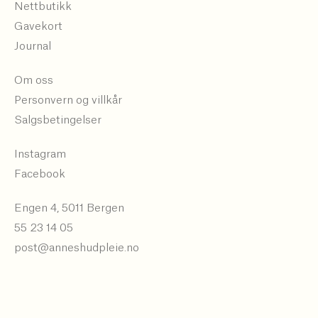
Nettbutikk
Gavekort
Journal
Om oss
Personvern og villkår
Salgsbetingelser
Instagram
Facebook
Engen 4, 5011 Bergen
55 23 14 05
post@anneshudpleie.no