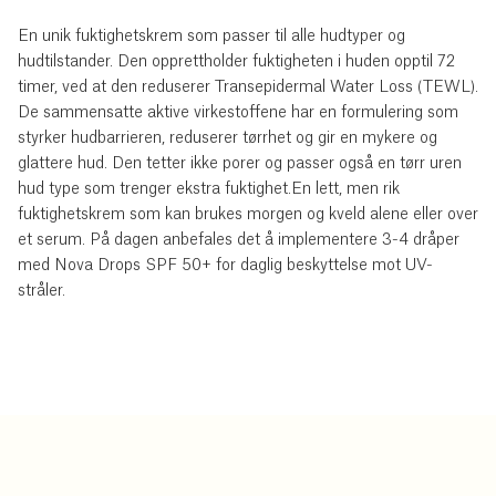
En unik fuktighetskrem som passer til alle hudtyper og
hudtilstander. Den opprettholder fuktigheten i huden opptil 72
timer, ved at den reduserer Transepidermal Water Loss (TEWL).
De sammensatte aktive virkestoffene har en formulering som
styrker hudbarrieren, reduserer tørrhet og gir en mykere og
glattere hud. Den tetter ikke porer og passer også en tørr uren
hud type som trenger ekstra fuktighet.En lett, men rik
fuktighetskrem som kan brukes morgen og kveld alene eller over
et serum. På dagen anbefales det å implementere 3-4 dråper
med Nova Drops SPF 50+ for daglig beskyttelse mot UV-
stråler.