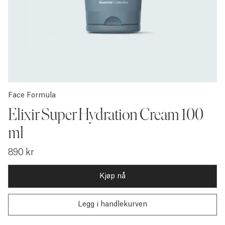
Face Formula
Elixir Super Hydration Cream 100
ml
890 kr
Kjøp nå