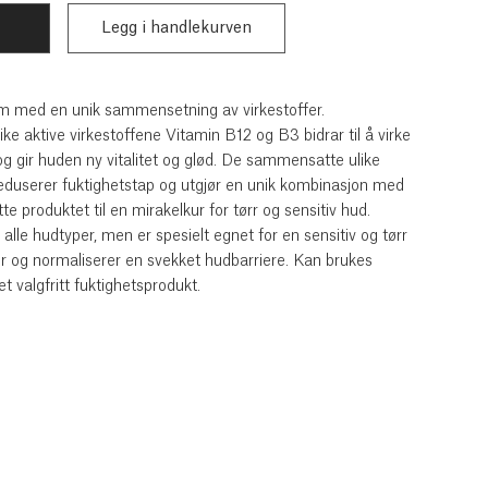
m med en unik sammensetning av virkestoffer.
e aktive virkestoffene Vitamin B12 og B3 bidrar til å virke
og gir huden ny vitalitet og glød. De sammensatte ulike
duserer fuktighetstap og utgjør en unik kombinasjon med
e produktet til en mirakelkur for tørr og sensitiv hud.
alle hudtyper, men er spesielt egnet for en sensitiv og tørr
r og normaliserer en svekket hudbarriere. Kan brukes
 valgfritt fuktighetsprodukt.