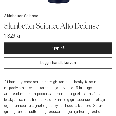
Skinbetter Science
Skinbetter Science Alto Defense
1 829 kr
Kjøp nå
Et banebrytende serum som gir komplett beskyttelse mot
miljøpåvirkninger. En kombinasjon av hele 19 kraftige
antioksidanter som jobber sammen for å gi et nytt nivå av
beskyttelse mot frie radikaler. Samtidig gir essensielle fettsyrer
og ceramider fuktighet og beskytter hudens barriere. Serumet
gir en jevnere hudtone og reduserer linjer, rynker og rødhet.